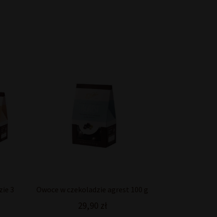
ie 3
Owoce w czekoladzie agrest 100 g
29,90
zł
Aktualna