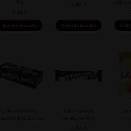
45 g
smaku w
3,49
zł
3,49
zł
Dodaj do koszyka
Dodaj do koszyka
Dodaj
Chałwa Królewska
Baton Pawełek
Lan
kaowa z bakaliami 250
Śmietanka 45 g
g
3,49
zł