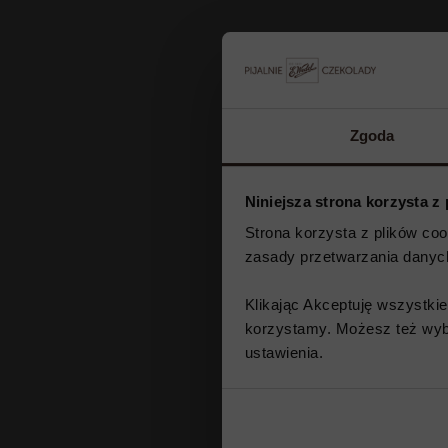
Zgoda
Niniejsza strona korzysta z
Strona korzysta z plików co
zasady przetwarzania dany
Klikając Akceptuję wszystki
korzystamy. Możesz też wybr
ustawienia.​