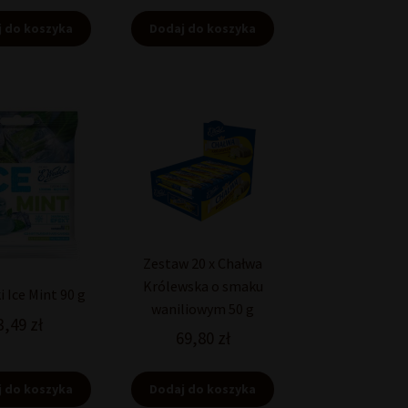
 do koszyka
Dodaj do koszyka
Zestaw 20 x Chałwa
Królewska o smaku
i Ice Mint 90 g
waniliowym 50 g
3,49
zł
69,80
zł
 do koszyka
Dodaj do koszyka