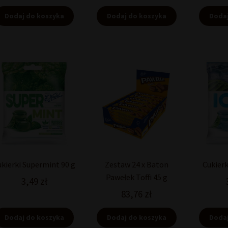
Dodaj do koszyka
Dodaj do koszyka
Dodaj
ukierki Supermint 90 g
Zestaw 24 x Baton
Cukierk
Pawełek Toffi 45 g
3,49
zł
83,76
zł
Dodaj do koszyka
Dodaj do koszyka
Dodaj