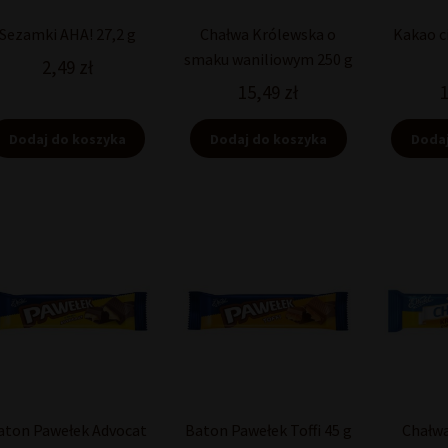
Sezamki AHA! 27,2 g
Chałwa Królewska o
Kakao c
smaku waniliowym 250 g
2,49
zł
15,49
zł
Dodaj do koszyka
Dodaj do koszyka
Dodaj
aton Pawełek Advocat
Baton Pawełek Toffi 45 g
Chałwa