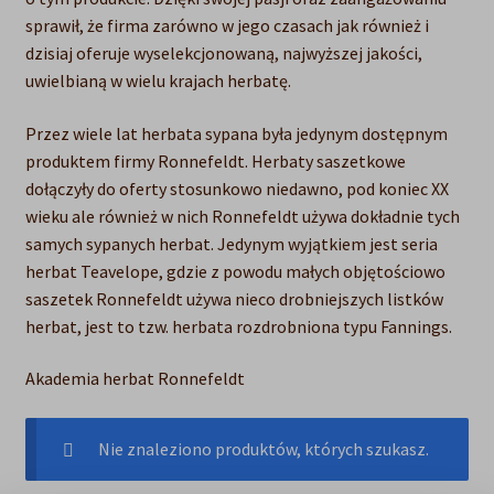
sprawił, że firma zarówno w jego czasach jak również i
dzisiaj oferuje wyselekcjonowaną, najwyższej jakości,
uwielbianą w wielu krajach herbatę.
Przez wiele lat herbata sypana była jedynym dostępnym
produktem firmy Ronnefeldt. Herbaty saszetkowe
dołączyły do oferty stosunkowo niedawno, pod koniec XX
wieku ale również w nich Ronnefeldt używa dokładnie tych
samych sypanych herbat. Jedynym wyjątkiem jest seria
herbat Teavelope, gdzie z powodu małych objętościowo
saszetek Ronnefeldt używa nieco drobniejszych listków
herbat, jest to tzw. herbata rozdrobniona typu Fannings.
Akademia herbat Ronnefeldt
×
Nie znaleziono produktów, których szukasz.