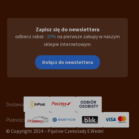
Zapisz się do newslettera
odbierz rabat
-10%
na pierwsze zakupy w naszym
sklepie internetowym.
Dołącz do newslettera
Dostawa
Płatności
© Copyright 2024 – Pijalnie Czekolady E.Wedel