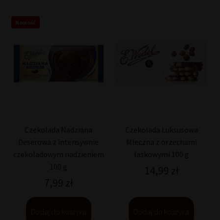
Nowość
Czekolada Nadziana
Czekolada Luksusowa
Deserowa z intensywnie
Mleczna z orzechami
czekoladowym nadzieniem
laskowymi 100 g
100 g
14,99
zł
7,99
zł
Dodaj do koszyka
Dodaj do koszyka