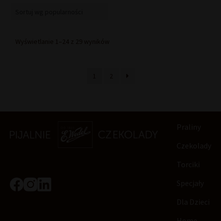
Posortowane
Wyświetlanie 1–24 z 29 wyników
według
popularności
1
2
Praliny
Czekolady
Torciki
Specjały
Dla Dzieci
Home