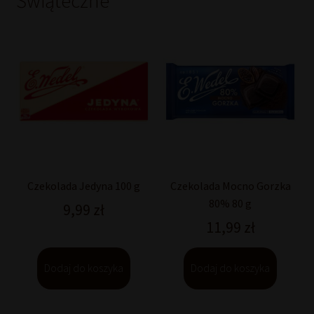
Świąteczne
Czekolada Jedyna 100 g
Czekolada Mocno Gorzka
80% 80 g
9,99
zł
11,99
zł
Dodaj do koszyka
Dodaj do koszyka