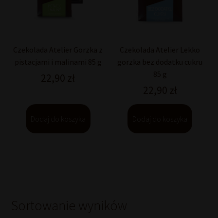
Czekolada Atelier Gorzka z
Czekolada Atelier Lekko
pistacjami i malinami 85 g
gorzka bez dodatku cukru
85 g
22,90
zł
22,90
zł
Dodaj do koszyka
Dodaj do koszyka
Sortowanie wyników