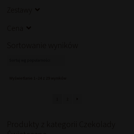
Zestawy
Cena
Sortowanie wyników
Posortowane
Wyświetlanie 1–24 z 29 wyników
według
popularności
1
2
Produkty z kategorii Czekolady