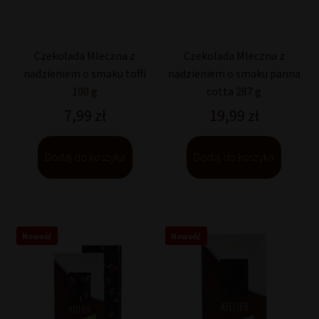
Czekolada Mleczna z
Czekolada Mleczna z
nadzieniem o smaku toffi
nadzieniem o smaku panna
100 g
cotta 287 g
7,99
zł
19,99
zł
Dodaj do koszyka
Dodaj do koszyka
Nowość
Nowość