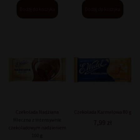
Dodaj do koszyka
Dodaj do koszyka
Czekolada Nadziana
Czekolada Karmelowa 80 g
Mleczna z intensywnie
7,99
zł
czekoladowym nadzieniem
100 g