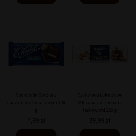
Czekolada Gorzka z
Czekolada Luksusowa
nadzieniem kokosowym 100
Mleczna z orzechami
g
laskowymi 220 g
7,99
zł
39,99
zł