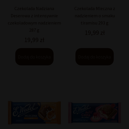
Czekolada Nadziana
Czekolada Mleczna z
Deserowa z intensywnie
nadzieniem o smaku
czekoladowym nadzieniem
tiramisu 293 g
287 g
19,99
zł
19,99
zł
Dodaj do koszyka
Dodaj do koszyka