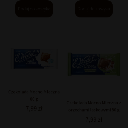
Dodaj do koszyka
Dodaj do koszyka
Czekolada Mocno Mleczna
80 g
Czekolada Mocno Mleczna z
7,99
zł
orzechami laskowymi 80 g
7,99
zł