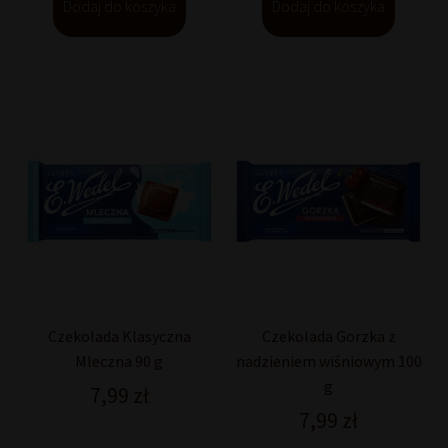
Dodaj do koszyka
Dodaj do koszyka
Czekolada Klasyczna
Czekolada Gorzka z
Mleczna 90 g
nadzieniem wiśniowym 100
g
7,99
zł
7,99
zł