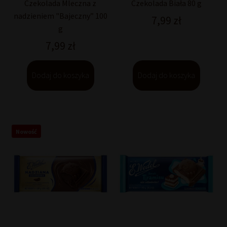
Czekolada Mleczna z
Czekolada Biała 80 g
nadzieniem "Bajeczny” 100
7,99
zł
g
7,99
zł
Dodaj do koszyka
Dodaj do koszyka
Nowość