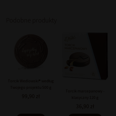
Podobne produkty
Torcik Wedlowski® według
Twojego projektu 500 g
Torcik marcepanowy -
99,90
zł
klasyczny 120 g
36,90
zł