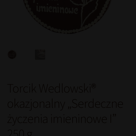
Torcik Wedlowski®
okazjonalny „Serdeczne
życzenia imieninowe I”
250 g