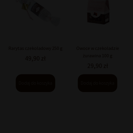
Rarytas czekoladowy 250 g
Owoce w czekoladzie
żurawina 100 g
49,90
zł
29,90
zł
Dodaj do koszyka
Dodaj do koszyka