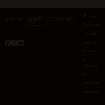
Praliny
Czekolady
Torciki
Specjały
Dla Dzieci
Home
Cooking
Inne
Prezenty
Promocje