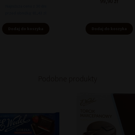
99,90
zł
wynosiła:
wynosi:
Najniższa cena z 30 dni
95,80 zł.
81,43 zł.
przed obniżką: 81,43 zł
Dodaj do koszyka
Dodaj do koszyka
Podobne produkty