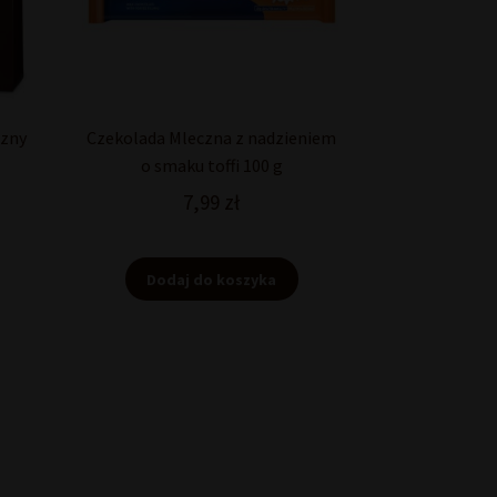
czny
Czekolada Mleczna z nadzieniem
o smaku toffi 100 g
7,99
zł
Dodaj do koszyka