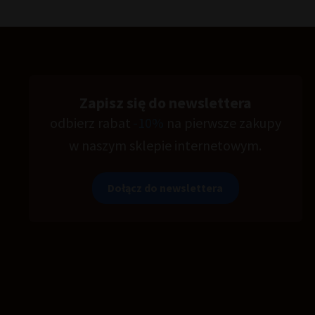
Zapisz się do newslettera
odbierz rabat
-10%
na pierwsze zakupy
w naszym sklepie internetowym.
Dołącz do newslettera