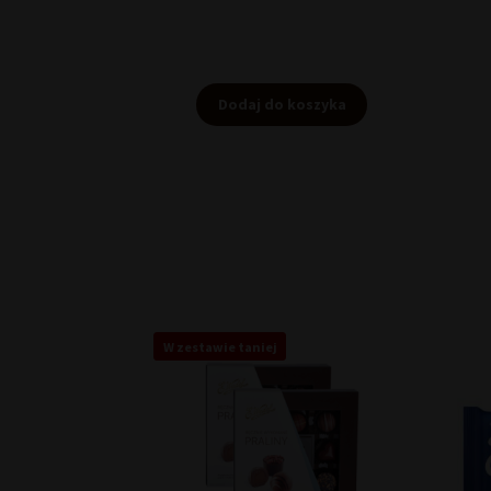
Dodaj do koszyka
W zestawie taniej