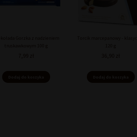
kolada Gorzka z nadzieniem
Torcik marcepanowy - klasy
truskawkowym 100 g
120 g
7,99
zł
36,90
zł
Dodaj do koszyka
Dodaj do koszyka