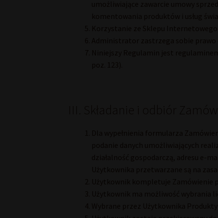
umożliwiające zawarcie umowy sprzed
komentowania produktów i usług świa
Korzystanie ze Sklepu Internetowego
Administrator zastrzega sobie prawo
Niniejszy Regulamin jest regulaminem,
poz. 123).
III. Składanie i odbiór Zamów
Dla wypełnienia formularza Zamówien
podanie danych umożliwiających realiz
działalność gospodarczą, adresu e-ma
Użytkownika przetwarzane są na zasa
Użytkownik kompletuje Zamówienie p
Użytkownik ma możliwość wybrania li
Wybrane przez Użytkownika Produkty 
Użytkownik zostaje przekierowany do 