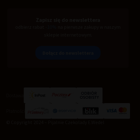
Zapisz się do newslettera
odbierz rabat
-10%
na pierwsze zakupy w naszym
sklepie internetowym.
Dołącz do newslettera
Dostawa
Płatności
© Copyright 2024 – Pijalnie Czekolady E.Wedel