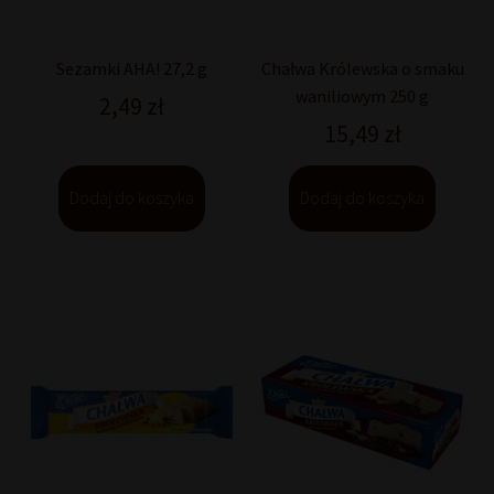
Sezamki AHA! 27,2 g
Chałwa Królewska o smaku
waniliowym 250 g
2,49
zł
15,49
zł
Dodaj do koszyka
Dodaj do koszyka