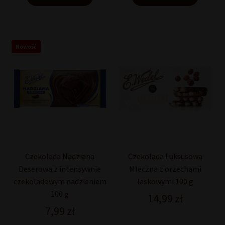
Nowość
Czekolada Nadziana
Czekolada Luksusowa
Deserowa z intensywnie
Mleczna z orzechami
czekoladowym nadzieniem
laskowymi 100 g
100 g
14,99
zł
7,99
zł