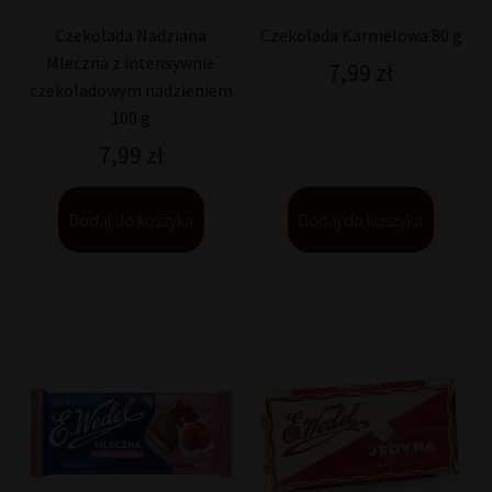
Czekolada Nadziana
Czekolada Karmelowa 80 g
Mleczna z intensywnie
7,99
zł
czekoladowym nadzieniem
100 g
7,99
zł
Dodaj do koszyka
Dodaj do koszyka