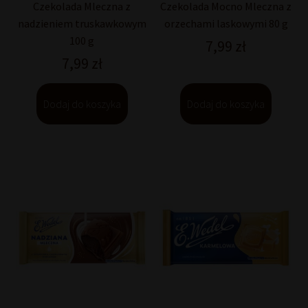
Czekolada Mleczna z
Czekolada Mocno Mleczna z
nadzieniem truskawkowym
orzechami laskowymi 80 g
100 g
7,99
zł
7,99
zł
Dodaj do koszyka
Dodaj do koszyka