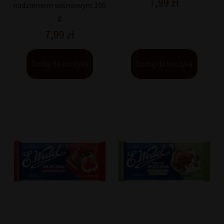
7,99
zł
nadzieniem wiśniowym 100
g
7,99
zł
Dodaj do koszyka
Dodaj do koszyka