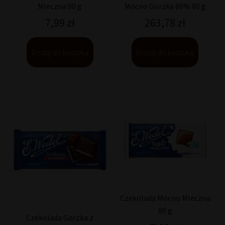
Mleczna 90 g
Mocno Gorzka 80% 80 g
7,99
zł
263,78
zł
Dodaj do koszyka
Dodaj do koszyka
Czekolada Mocno Mleczna
80 g
Czekolada Gorzka z