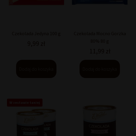
Czekolada Jedyna 100 g
Czekolada Mocno Gorzka
80% 80 g
9,99
zł
11,99
zł
Dodaj do koszyka
Dodaj do koszyka
W zestawie taniej