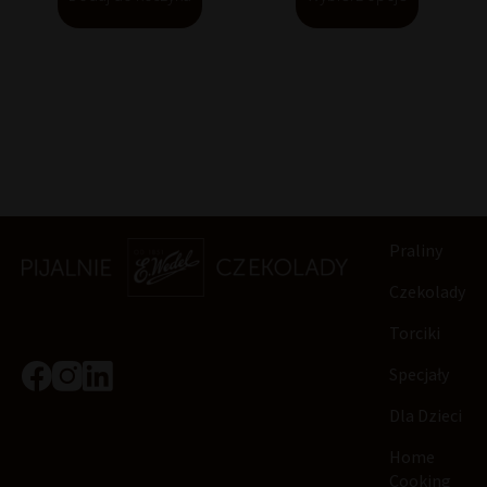
Praliny
Czekolady
Torciki
Specjały
Dla Dzieci
Home
Cooking