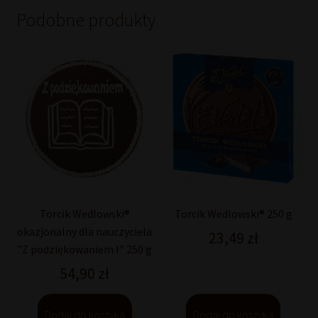
Podobne produkty
Torcik Wedlowski®
Torcik Wedlowski® 250 g
okazjonalny dla nauczyciela
23,49
zł
"Z podziękowaniem I" 250 g
54,90
zł
Dodaj do koszyka
Dodaj do koszyka