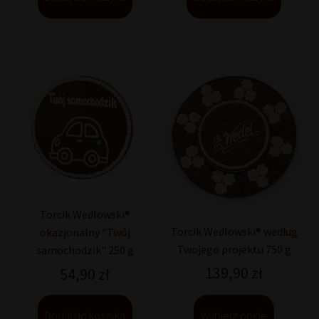
Torcik Wedlowski®
Torcik Wedlowski® według
okazjonalny "Twój
Twojego projektu 750 g
samochodzik" 250 g
139,90
zł
54,90
zł
Dodaj do koszyka
Wybierz opcje