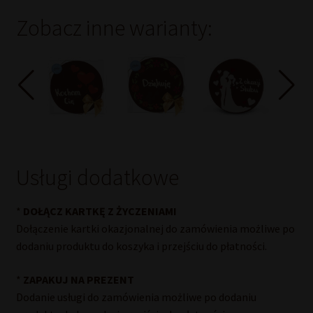
okazji
Zobacz inne warianty:
Jubileuszu"
250
g
Usługi dodatkowe
*
DOŁĄCZ KARTKĘ Z ŻYCZENIAMI
Dołączenie kartki okazjonalnej do zamówienia możliwe po
dodaniu produktu do koszyka i przejściu do płatności.
*
ZAPAKUJ NA PREZENT
Dodanie usługi do zamówienia możliwe po dodaniu