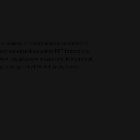
i Świętej II” – wzór idealny na prezent z
any w eleganckie pudełko PET i ozdobiony
owym i wyjątkowym prezentem, który sprawi
 tradycją firmy E.Wedel, każdy Torcik