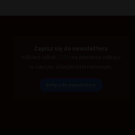
Zapisz się do newslettera
odbierz rabat
-10%
na pierwsze zakupy
w naszym sklepie internetowym.
Dołącz do newslettera