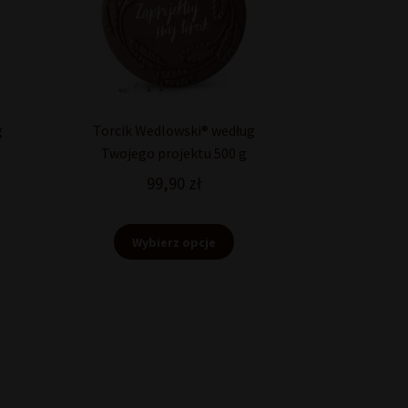
g
Torcik Wedlowski® według
Twojego projektu 500 g
99,90
zł
Wybierz opcje