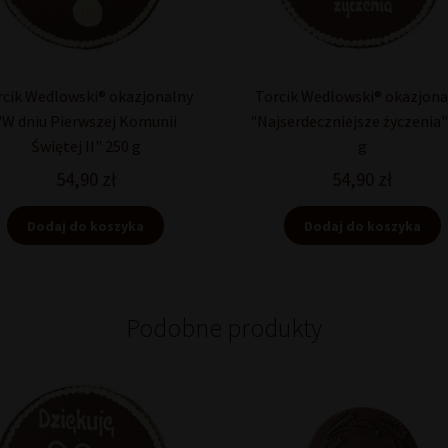
rcik Wedlowski® okazjonalny
Torcik Wedlowski® okazjona
"W dniu Pierwszej Komunii
"Najserdeczniejsze życzenia"
Świętej II" 250 g
g
54,90
zł
54,90
zł
Dodaj do koszyka
Dodaj do koszyka
Podobne produkty