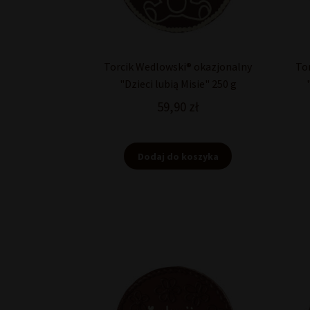
Torcik Wedlowski® okazjonalny
To
"Dzieci lubią Misie" 250 g
59,90
zł
Dodaj do koszyka