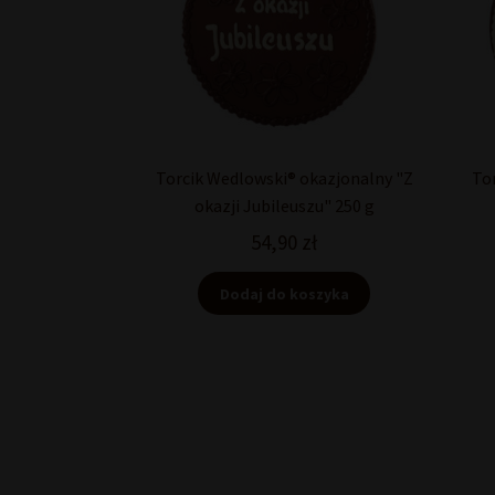
Torcik Wedlowski® okazjonalny "Z
To
okazji Jubileuszu" 250 g
54,90
zł
Dodaj do koszyka