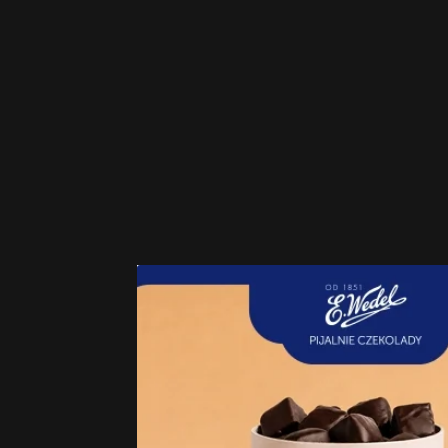
Informacje dodatkowe
Zgoda