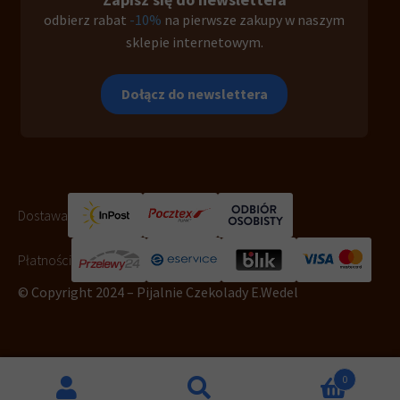
odbierz rabat
-10%
na pierwsze zakupy w naszym
sklepie internetowym.
Dołącz do newslettera
Dostawa
Płatności
© Copyright 2024 – Pijalnie Czekolady E.Wedel
0
Na stronie wdrożono standardy WCAG