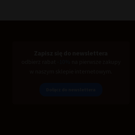
Zapisz się do newslettera
odbierz rabat
-10%
na pierwsze zakupy
w naszym sklepie internetowym.
Dołącz do newslettera