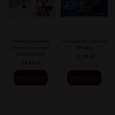
Czekolada Luksusowa
Czekolada Mocno Gorzka
Mleczna z orzechami
80% 80 g
laskowymi 100 g
11,99
zł
14,99
zł
Dodaj do koszyka
Dodaj do koszyka