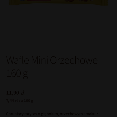
Wafle Mini Orzechowe
160 g
11,90
zł
7,44 zł za 100 g
Chrupiący rarytas o głębokim, orzechowym smaku z