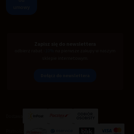
Zapisz się do newslettera
odbierz rabat
-10%
na pierwsze zakupy w naszym
sklepie internetowym.
Dołącz do newslettera
Dostawa
Płatności