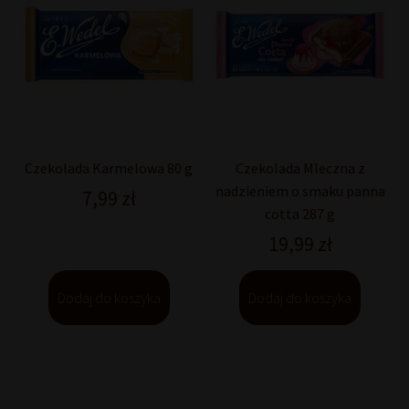
Czekolada Karmelowa 80 g
Czekolada Mleczna z
nadzieniem o smaku panna
7,99
zł
cotta 287 g
19,99
zł
Dodaj do koszyka
Dodaj do koszyka