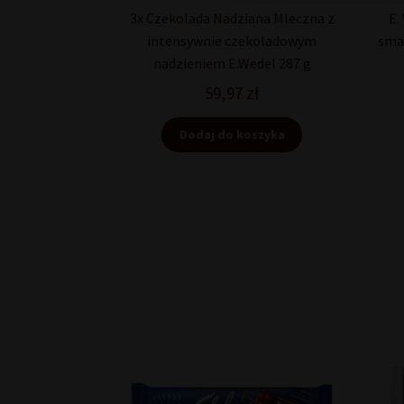
3x Czekolada Nadziana Mleczna z
E.
intensywnie czekoladowym
sma
nadzieniem E.Wedel 287 g
59,97
zł
Dodaj do koszyka