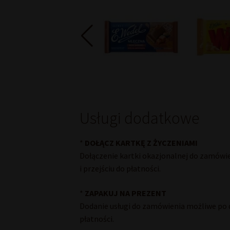
E.Wedel
Usługi dodatkowe
*
DOŁĄCZ KARTKĘ Z ŻYCZENIAMI
Dołączenie kartki okazjonalnej do zamówi
i przejściu do płatności.
*
ZAPAKUJ NA PREZENT
Dodanie usługi do zamówienia możliwe po d
płatności.