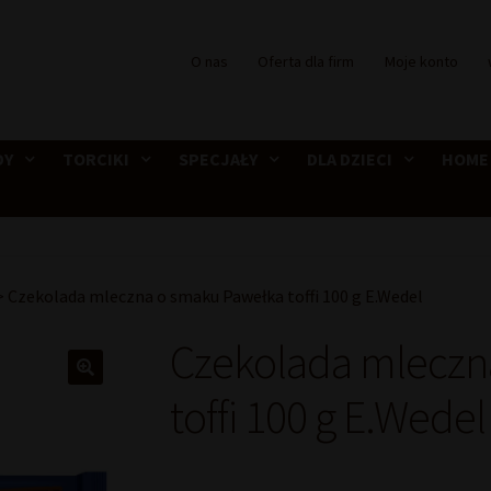
O nas
Oferta dla firm
Moje konto
DY
TORCIKI
SPECJAŁY
DLA DZIECI
HOME
>
Czekolada mleczna o smaku Pawełka toffi 100 g E.Wedel
Czekolada mleczn
toffi 100 g E.Wedel