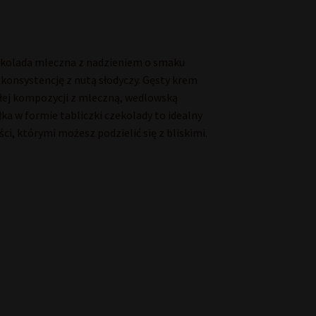
ekolada mleczna z nadzieniem o smaku
 konsystencję z nutą słodyczy. Gęsty krem
ałej kompozycji z mleczną, wedlowską
a w formie tabliczki czekolady to idealny
i, którymi możesz podzielić się z bliskimi.