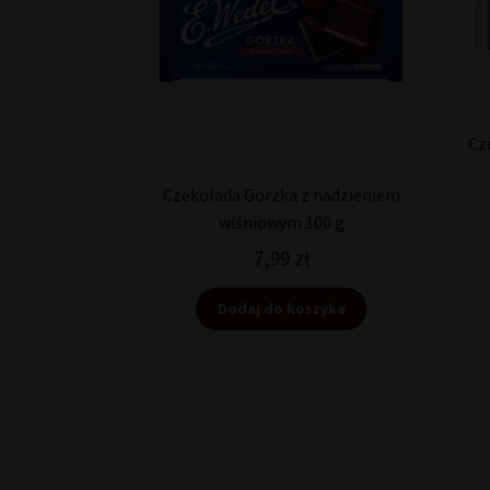
Cz
Czekolada Gorzka z nadzieniem
wiśniowym 100 g
7,99
zł
Dodaj do koszyka