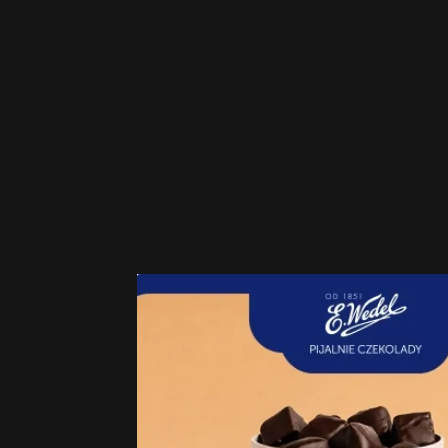
Informacje dodatkowe
Skład i wartości odżywcze
Zgoda