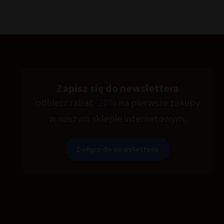
Zapisz się do newslettera
odbierz rabat
-10%
na pierwsze zakupy
w naszym sklepie internetowym.
Dołącz do newslettera