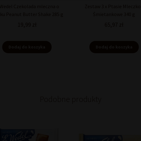
 Wedel Czekolada mleczna o
Zestaw 3 x Ptasie Mleczk
ku Peanut Butter Shake 285 g
Śmietankowe 340 g
19,99
zł
65,97
zł
Dodaj do koszyka
Dodaj do koszyka
Podobne produkty