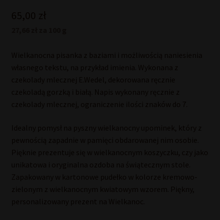
65,00
zł
27,66 zł za 100 g
Wielkanocna pisanka z baziami i możliwością naniesienia
własnego tekstu, na przykład imienia. Wykonana z
czekolady mlecznej E.Wedel, dekorowana ręcznie
czekoladą gorzką i białą. Napis wykonany ręcznie z
czekolady mlecznej, ograniczenie ilości znaków do 7.
Idealny pomysł na pyszny wielkanocny upominek, który z
pewnością zapadnie w pamięci obdarowanej nim osobie.
Pięknie prezentuje się w wielkanocnym koszyczku, czy jako
unikatowa i oryginalna ozdoba na świątecznym stole.
Zapakowany w kartonowe pudełko w kolorze kremowo-
zielonym z wielkanocnym kwiatowym wzorem. Piękny,
personalizowany prezent na Wielkanoc.