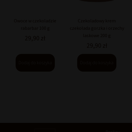
Owoce w czekoladzie
Czekoladowy krem
rabarbar 100 g
czekolada gorzka i orzechy
laskowe 200 g
29,90
zł
29,90
zł
Dodaj do koszyka
Dodaj do koszyka
Praliny