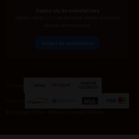
Zapisz się do newslettera
odbierz rabat
-10%
na pierwsze zakupy w naszym
sklepie internetowym.
Dołącz do newslettera
Dostawa
Płatności
© Copyright 2024 – Pijalnie Czekolady E.Wedel