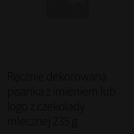
Ręcznie dekorowana
pisanka z imieniem lub
logo z czekolady
mlecznej 235 g