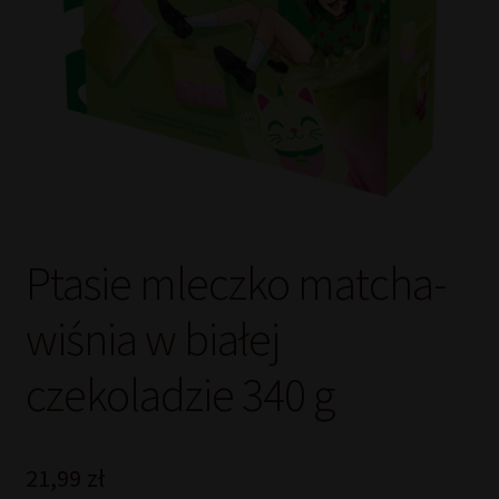
Ptasie mleczko matcha-
wiśnia w białej
czekoladzie 340 g
21,99
zł