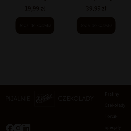
19,99
zł
39,99
zł
Dodaj do koszyka
Dodaj do koszyka
Praliny
Czekolady
Torciki
Specjały