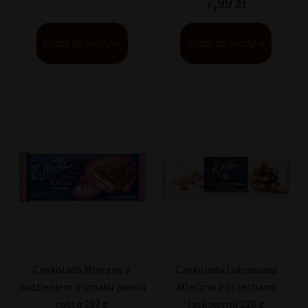
7,99
zł
Dodaj do koszyka
Dodaj do koszyka
Czekolada Mleczna z
Czekolada Luksusowa
nadzieniem o smaku panna
Mleczna z orzechami
cotta 287 g
laskowymi 220 g