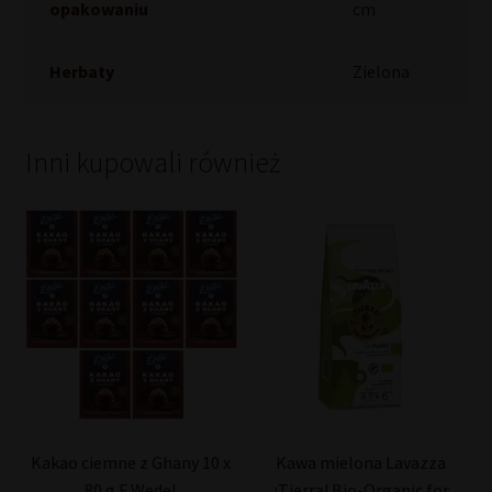
opakowaniu
cm
Herbaty
Zielona
Inni kupowali również
Kakao ciemne z Ghany 10 x
Kawa mielona Lavazza
80 g E.Wedel
¡Tierra! Bio-Organic for