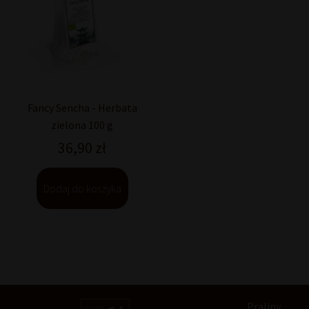
Fancy Sencha - Herbata
zielona 100 g
36,90
zł
Dodaj do koszyka
Praliny