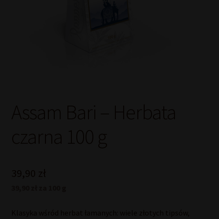
Assam Bari – Herbata
czarna 100 g
39,90
zł
39,90 zł za 100 g
Klasyka wśród herbat łamanych: wiele złotych tipsów,