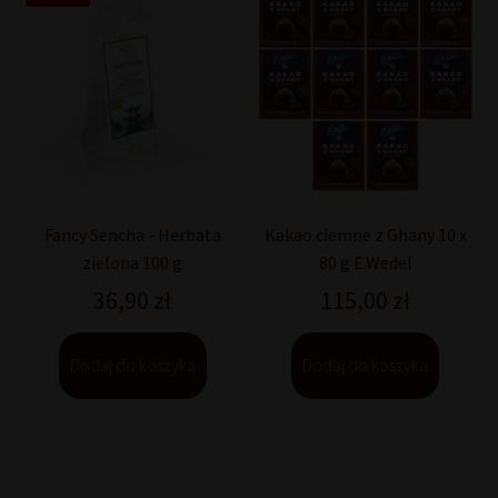
Fancy Sencha - Herbata
Kakao ciemne z Ghany 10 x
zielona 100 g
80 g E.Wedel
36,90
zł
115,00
zł
Dodaj do koszyka
Dodaj do koszyka