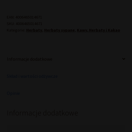
EAN:
4006465014671
SKU:
4006465014671
Kategorie:
Herbaty
,
Herbaty sypane
,
Kawy, Herbaty i Kakao
Informacje dodatkowe
Skład i wartości odżywcze
Opinie
Informacje dodatkowe