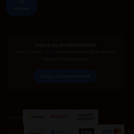
Zapisz się do newslettera
odbierz rabat
-10%
na pierwsze zakupy w naszym
sklepie internetowym.
Dołącz do newslettera
Dostawa
Płatności