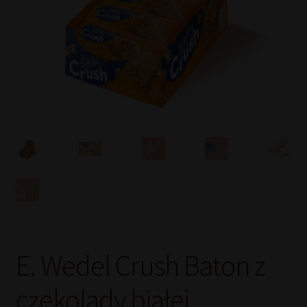
E. Wedel Crush Baton z
czekolady białej