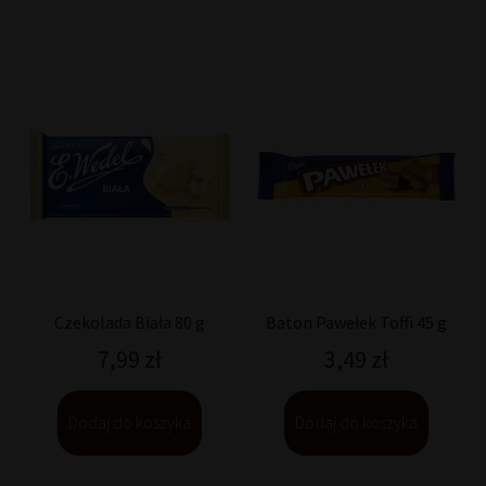
Czekolada Biała 80 g
Baton Pawełek Toffi 45 g
7,99
zł
3,49
zł
Dodaj do koszyka
Dodaj do koszyka