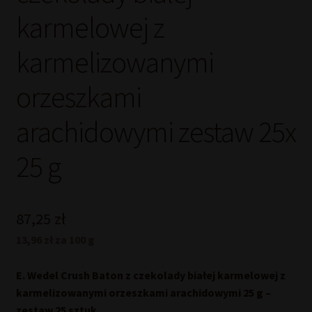
karmelowej z
karmelizowanymi
orzeszkami
arachidowymi zestaw 25x
25 g
87,25
zł
13,96 zł za 100 g
E. Wedel Crush Baton z czekolady białej karmelowej z
karmelizowanymi orzeszkami arachidowymi 25 g –
zestaw 25 sztuk