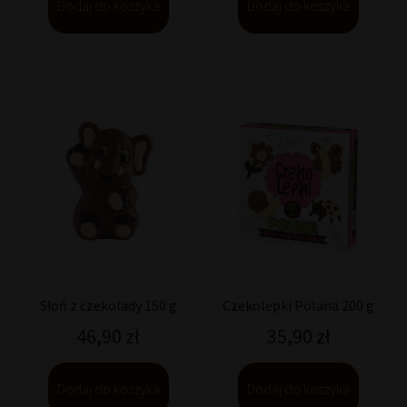
Dodaj do koszyka
Dodaj do koszyka
Słoń z czekolady 150 g
Czekolepki Polana 200 g
46,90
zł
35,90
zł
Dodaj do koszyka
Dodaj do koszyka