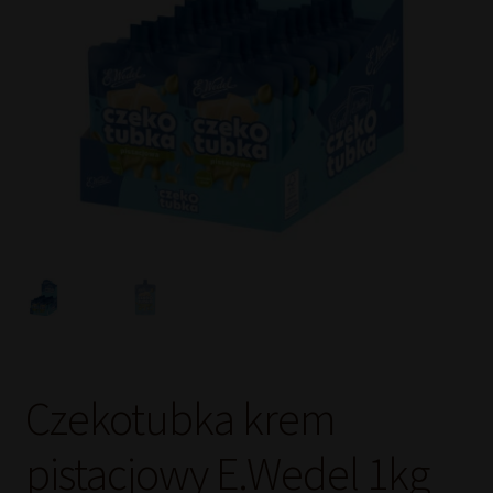
Czekotubka krem
pistacjowy E.Wedel 1kg