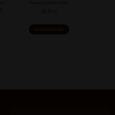
na z
Praliny Lalibelle 238 g
 g
26,99
zł
Dodaj do koszyka