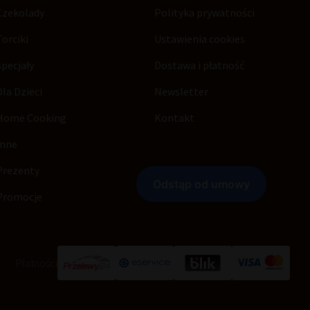
Czekolady
Polityka prywatności
Torciki
Ustawienia cookies
Specjały
Dostawa i płatność
Dla Dzieci
Newsletter
Home Cooking
Kontakt
Inne
Prezenty
Promocje
Płatności