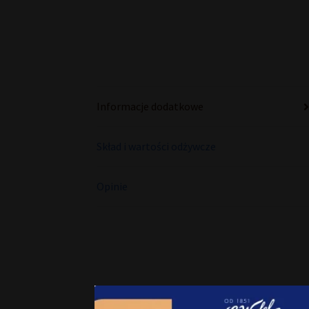
Informacje dodatkowe
Skład i wartości odżywcze
Opinie