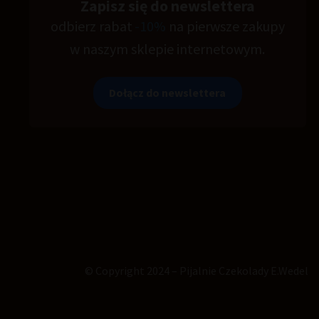
Zapisz się do newslettera
odbierz rabat
-10%
na pierwsze zakupy
w naszym sklepie internetowym.
Dołącz do newslettera
© Copyright 2024 – Pijalnie Czekolady E.Wedel