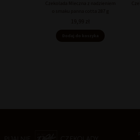
Czekolada Mleczna z nadzieniem
Cze
o smaku panna cotta 287 g
19,99
zł
Dodaj do koszyka