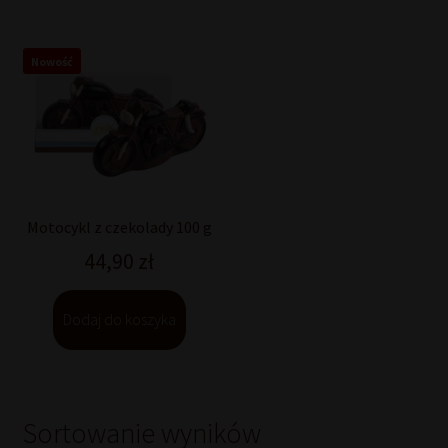
Nowość
Motocykl z czekolady 100 g
44,90
zł
Dodaj do koszyka
Sortowanie wyników