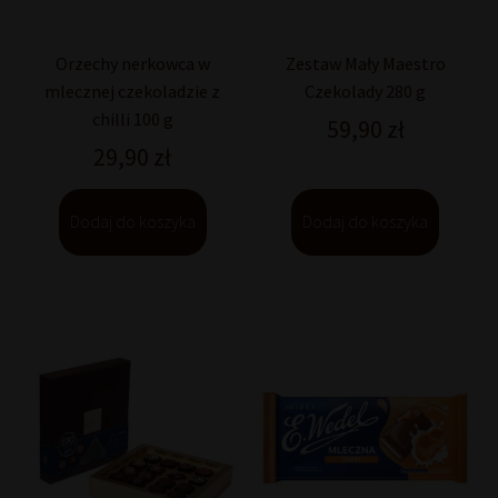
Orzechy nerkowca w
Zestaw Mały Maestro
mlecznej czekoladzie z
Czekolady 280 g
chilli 100 g
59,90
zł
29,90
zł
Dodaj do koszyka
Dodaj do koszyka