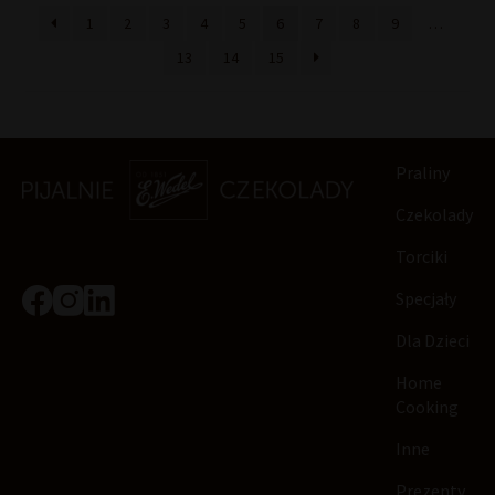
1
2
3
4
5
6
7
8
9
…
13
14
15
Praliny
Czekolady
Torciki
Specjały
Dla Dzieci
Home
Cooking
Inne
Prezenty