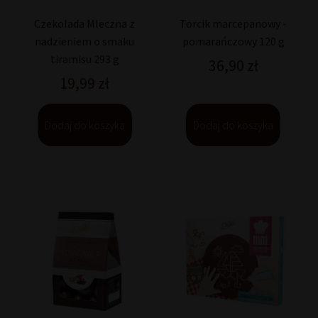
Czekolada Mleczna z
Torcik marcepanowy -
nadzieniem o smaku
pomarańczowy 120 g
tiramisu 293 g
36,90
zł
19,99
zł
Dodaj do koszyka
Dodaj do koszyka