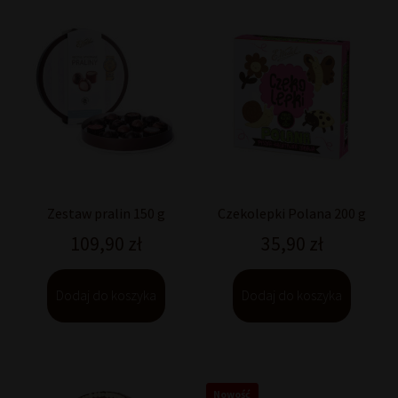
Zestaw pralin 150 g
Czekolepki Polana 200 g
109,90
zł
35,90
zł
Dodaj do koszyka
Dodaj do koszyka
Nowość