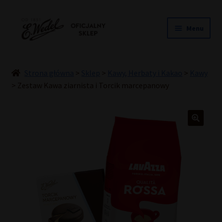
Przejdź
Przejdź
Menu
do
do
nawigacji
treści
NOWOŚCI
ŚLUB
Strona główna
>
Sklep
>
Kawy, Herbaty i Kakao
>
Kawy
PRALINY
>
Zestaw Kawa ziarnista i Torcik marcepanowy
CZEKOLADY
TORCIKI
SPECJAŁY
DLA DZIECI
HOME COOKING
INNE
PREZENTY
PROMOCJE DO -50%