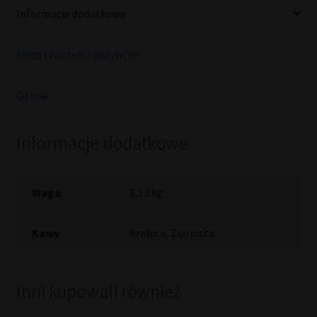
Informacje dodatkowe
Skład i wartości odżywcze
Opinie
Informacje dodatkowe
Waga
1,12 kg
Kawy
Arabica, Ziarnista
Inni kupowali również