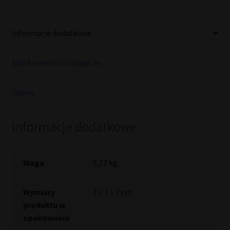
Informacje dodatkowe
Skład i wartości odżywcze
Opinie
Informacje dodatkowe
Waga
0,17 kg
Wymiary
7 × 7 × 7 cm
produktu w
opakowaniu