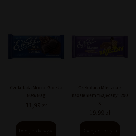
Czekolada Mocno Gorzka
Czekolada Mleczna z
80% 80 g
nadzieniem "Bajeczny” 290
g
11,99
zł
19,99
zł
Dodaj do koszyka
Dodaj do koszyka