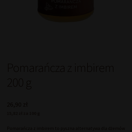
Pomarańcza z imbirem
200 g
26,90
zł
15,82 zł za 100 g
Pomarańcza z imbirem to pyszna alternatywa dla dżemów