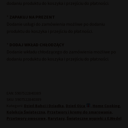
dodaniu produktu do koszyka i przejściu do płatności.
*
ZAPAKUJ NA PREZENT
Dodanie usługi do zamówienia możliwe po dodaniu
produktu do koszyka i przejściu do płatności.
*
DODAJ WKŁAD CHŁODZĄCY
Dodanie wkładu chłodzącego do zamówienia możliwe po
dodaniu produktu do koszyka i przejściu do płatności.
EAN:
5907522840389
SKU:
5907522840389
Kategorii:
Dzień Babci i Dziadka
,
Dzień Ojca
,
Home Cooking
,
Kolekcja Świąteczna
,
Przetwory i kremy do smarowania
,
Przetwory owocowe
,
Rarytasy
,
Świąteczne wypieki z E.Wedel