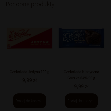
Podobne produkty
Czekolada Jedyna 100 g
Czekolada Klasyczna
Gorzka 64% 90 g
9,99
zł
9,99
zł
Dodaj do koszyka
Dodaj do koszyka