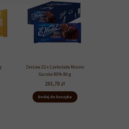
g
Zestaw 22 x Czekolada Mocno
Gorzka 80% 80 g
263,78
zł
Dodaj do koszyka