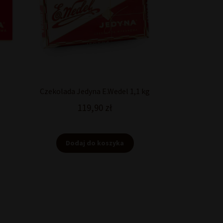
Czekolada Jedyna E.Wedel 1,1 kg
119,90
zł
Dodaj do koszyka