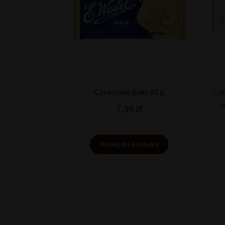
Czekolada Biała 80 g
Cze
o
7,99
zł
Dodaj do koszyka