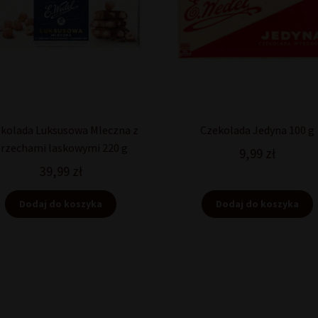
kolada Luksusowa Mleczna z
Czekolada Jedyna 100 g
rzechami laskowymi 220 g
9,99
zł
39,99
zł
Dodaj do koszyka
Dodaj do koszyka