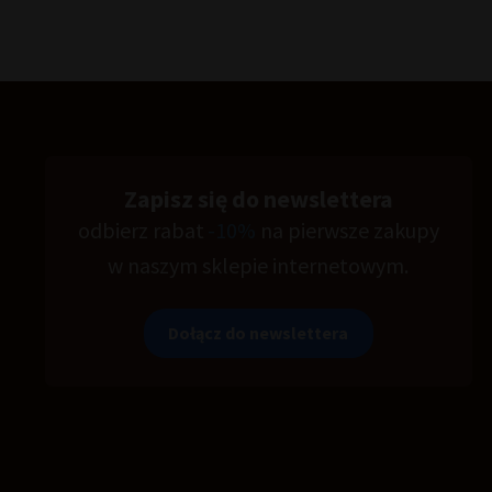
Zapisz się do newslettera
odbierz rabat
-10%
na pierwsze zakupy
w naszym sklepie internetowym.
Dołącz do newslettera