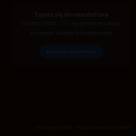
Zapisz się do newslettera
odbierz rabat
-10%
na pierwsze zakupy
w naszym sklepie internetowym.
Dołącz do newslettera
© Copyright 2024 – Pijalnie Czekolady E.Wedel