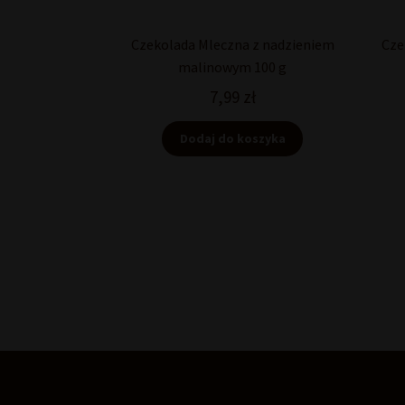
Czekolada Mleczna z nadzieniem
Cze
malinowym 100 g
7,99
zł
Dodaj do koszyka