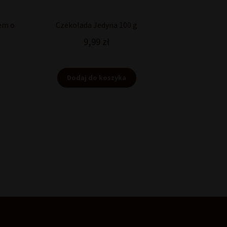
em o
Czekolada Jedyna 100 g
9,99
zł
Dodaj do koszyka