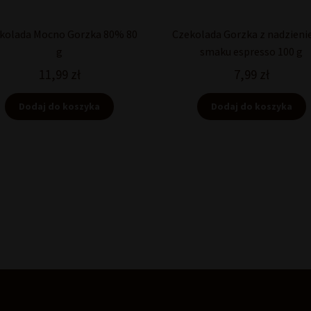
kolada Mocno Gorzka 80% 80
Czekolada Gorzka z nadzieni
g
smaku espresso 100 g
11,99
zł
7,99
zł
Dodaj do koszyka
Dodaj do koszyka