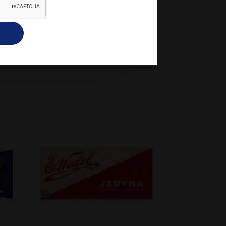
kceptuję wszystkie
Dodaj do koszyka