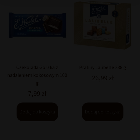
Czekolada Gorzka z
Praliny Lalibelle 238 g
nadzieniem kokosowym 100
26,99
zł
g
7,99
zł
Dodaj do koszyka
Dodaj do koszyka