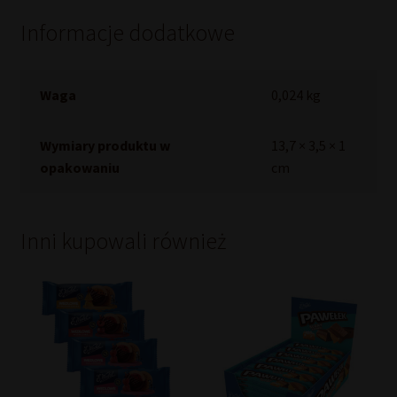
Informacje dodatkowe
Waga
0,024 kg
Wymiary produktu w
13,7 × 3,5 × 1
opakowaniu
cm
Inni kupowali również