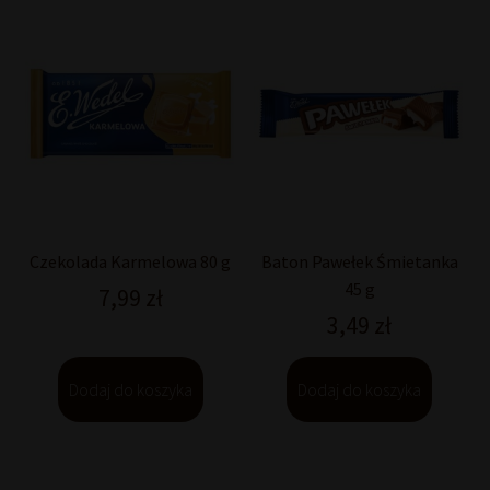
Czekolada Karmelowa 80 g
Baton Pawełek Śmietanka
45 g
7,99
zł
3,49
zł
Dodaj do koszyka
Dodaj do koszyka