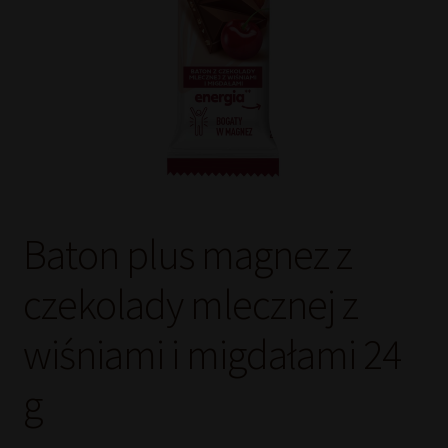
Baton plus magnez z
czekolady mlecznej z
wiśniami i migdałami 24
g