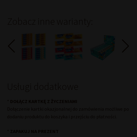
45
g
E.Wedel
Zobacz inne warianty:
Usługi dodatkowe
*
DOŁĄCZ KARTKĘ Z ŻYCZENIAMI
Dołączenie kartki okazjonalnej do zamówienia możliwe po
dodaniu produktu do koszyka i przejściu do płatności.
*
ZAPAKUJ NA PREZENT