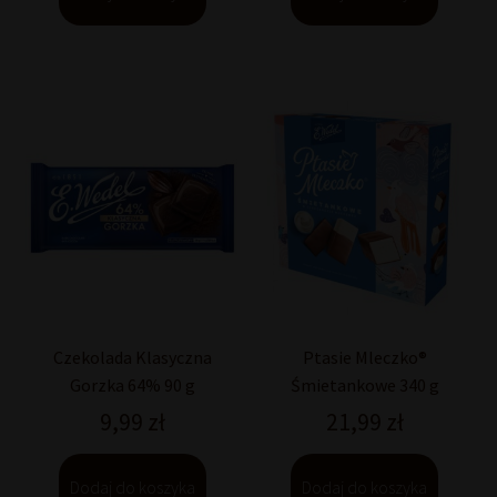
Czekolada Klasyczna
Ptasie Mleczko®
Gorzka 64% 90 g
Śmietankowe 340 g
9,99
zł
21,99
zł
Dodaj do koszyka
Dodaj do koszyka