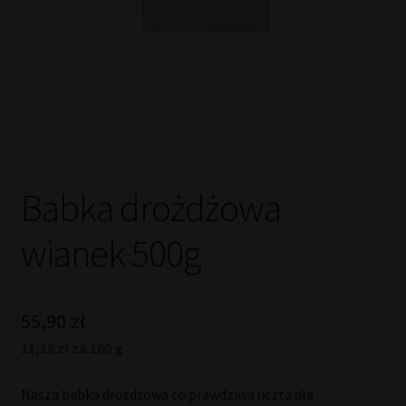
Babka drożdżowa
wianek 500g
55,90
zł
11,18 zł za 100 g
Nasza babka drożdżowa to prawdziwa uczta dla